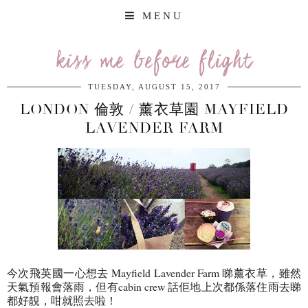
MENU
kiss me before flight
TUESDAY, AUGUST 15, 2017
LONDON 倫敦 / 薰衣草園 MAYFIELD
LAVENDER FARM
今次飛英國一心想去 Mayfield Lavender Farm 睇薰衣草，雖然
天氣預報會落雨，但有cabin crew 話佢地上次都係落住雨去睇
都好靚，咁就照去啦！