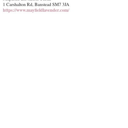
1 Carshalton Rd, Banstead SM7 3JA
https://www.mayfieldlavender.com/