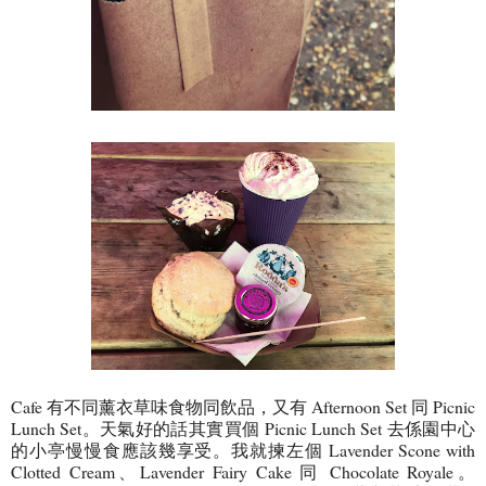
Cafe 有不同薰衣草味食物同飲品，又有 Afternoon Set 同 Picnic
Lunch Set。天氣好的話其實買個 Picnic Lunch Set 去係園中心
的小亭慢慢食應該幾享受。我就揀左個 Lavender Scone with
Clotted Cream、Lavender Fairy Cake 同 Chocolate Royale。