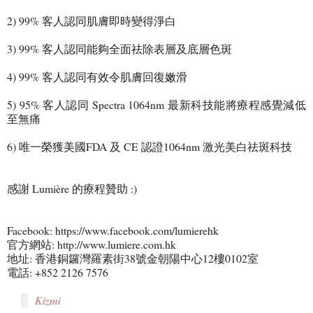
2) 99% 客人認同肌膚即時變得淨白
3) 99% 客人認同能夠全面祛除表層及底層色斑
4) 99% 客人認同有效令肌膚回復嫩滑
5) 95% 客人認同 Spectra 1064nm 最新科技能將療程感覺減低
至無痛
6) 唯一榮獲美國FDA 及 CE 認證1064nm 激光美白祛斑科技
感謝 Lumière 的療程贊助 :)
Facebook: https://www.facebook.com/lumierehk
官方網站: http://www.lumiere.com.hk
地址: 香港銅鑼灣羅素街38號金朝陽中心12樓0102室
電話: +852 2126 7576
Kizmi