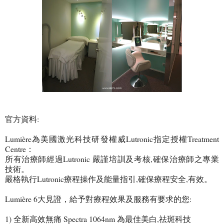
官方資料:
Lumière為美國激光科技研發權威Lutronic指定授權Treatment
Centre：
所有治療師經過Lutronic 嚴謹培訓及考核,確保治療師之專業
技術。
嚴格執行Lutronic療程操作及能量指引,確保療程安全,有效。
Lumière 6大見證，給予對療程效果及服務有要求的您:
1) 全新高效無痛 Spectra 1064nm 為最佳美白,祛斑科技