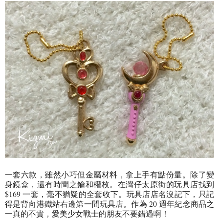
一套六款，雖然小巧但金屬材料，拿上手有點份量。除了變
身鏡盒，還有時間之鑰和權枚。在灣仔太原街的玩具店找到
$169 一套，毫不猶疑的全套收下。玩具店店名沒記下，只記
得是背向港鐵站右邊第一間玩具店。作為 20 週年紀念商品之
一真的不貴，愛美少女戰士的朋友不要錯過啊！