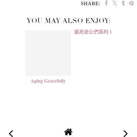
SHARE:
YOU MAY ALSO ENJOY:
Aging Gracefully
逼死老公們系列 1
SHARE