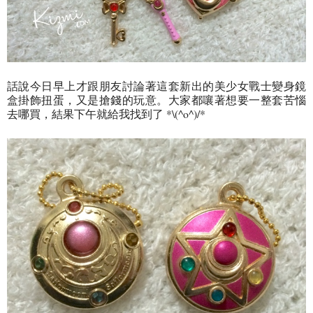
話說今日早上才跟朋友討論著這套新出的美少女戰士變身鏡
盒掛飾扭蛋，又是搶錢的玩意。大家都嚷著想要一整套苦惱
去哪買，結果下午就給我找到了 *\(^o^)/*