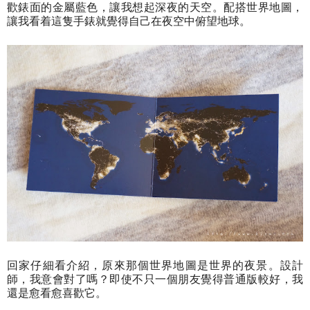
歡錶面的金屬藍色，讓我想起深夜的天空。配搭世界地圖，
讓我看着這隻手錶就覺得自己在夜空中俯望地球。
回家仔細看介紹，原來那個世界地圖是世界的夜景。設計
師，我意會對了嗎？即使不只一個朋友覺得普通版較好，我
還是愈看愈喜歡它。