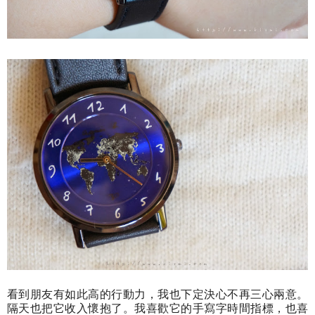
看到朋友有如此高的行動力，我也下定決心不再三心兩意。
隔天也把它收入懷抱了。我喜歡它的手寫字時間指標，也喜