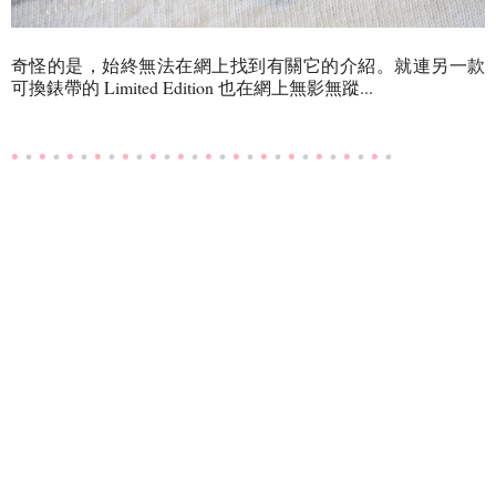
奇怪的是，始終無法在網上找到有關它的介紹。就連另一款
可換錶帶的 Limited Edition 也在網上無影無蹤...