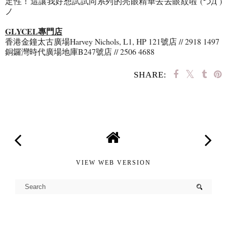
定性！這讓我好想試試同系列的亮眼精華去去眼紋啦 (つД`)
ノ
GLYCEL專門店
香港金鐘太古廣場Harvey Nichols, L1, HP 121號店 // 2918 1497
銅鑼灣時代廣場地庫B247號店 // 2506 4688
SHARE:
SHARE
VIEW WEB VERSION