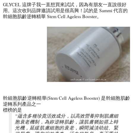
GLYCEL 這牌子我一直想買來試試，因為有朋友一直說很好
用。這次收到品牌邀請試用是很高興！試的是 Sammi 代言的
幹細胞肌齡逆轉精華 Stem Cell Ageless Booster。
幹細胞肌齡逆轉精華(Stem Cell Ageless Booster) 是幹細胞肌齡
逆轉系列產品之一
標榜的是
“蘊含多種珍貴活效成分，以高效營養抑制肌膚細
胞衰老機制，為妳逆轉肌齡，讓肌膚猶如搭上時
光機，延緩肌膚細胞的衰老，瞬間減淡幼紋、緊