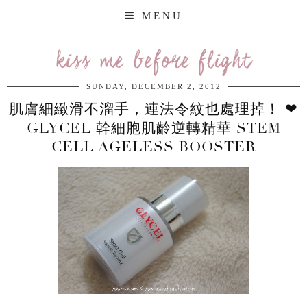
MENU
kiss me before flight
SUNDAY, DECEMBER 2, 2012
肌膚細緻滑不溜手，連法令紋也處理掉！ ❤
GLYCEL 幹細胞肌齡逆轉精華 STEM
CELL AGELESS BOOSTER