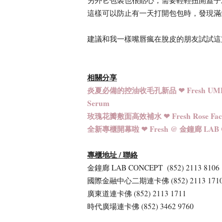
這樣可以防止有一天打開包包時，發現滿袋
建議和我一樣嘴唇瘋在脫皮的朋友試試這支 *\
相關分享
炎夏必備的控油收毛孔新品 ❤ Fresh UMB
Serum
玫瑰花瓣敷面高效補水 ❤ Fresh Rose Fa
全新專櫃開幕啦 ❤ Fresh @ 金鐘廊 LAB 
專櫃地址 / 聯絡
金鐘廊 LAB CONCEPT (852) 2113 8106
國際金融中心二期連卡佛 (852) 2113 171
廣東道連卡佛 (852) 2113 1711
時代廣場連卡佛 (852) 3462 9760