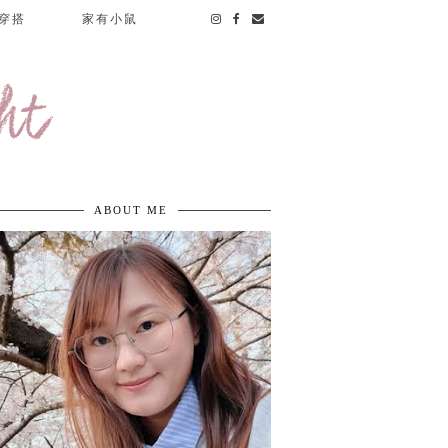
穿搭
家有小鼠
ht
ABOUT ME