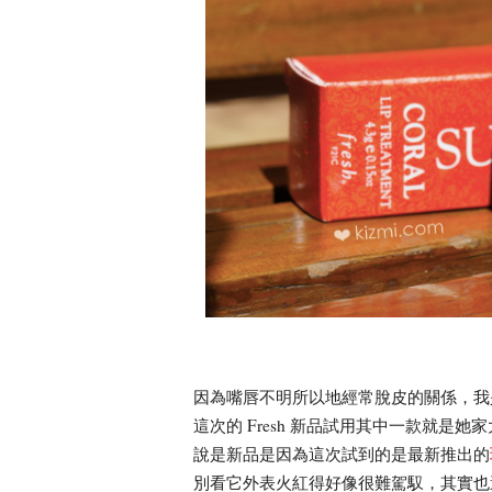
因為嘴唇不明所以地經常脫皮的關係，我
這次的 Fresh 新品試用其中一款就是
說是新品是因為這次試到的是最新推出的
別看它外表火紅得好像很難駕馭，其實也