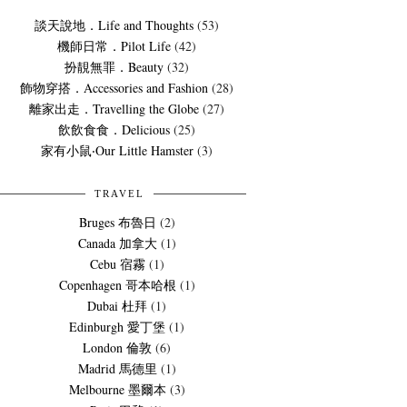
談天說地．Life and Thoughts
(53)
機師日常．Pilot Life
(42)
扮靚無罪．Beauty
(32)
飾物穿搭．Accessories and Fashion
(28)
離家出走．Travelling the Globe
(27)
飲飲食食．Delicious
(25)
家有小鼠‧Our Little Hamster
(3)
TRAVEL
Bruges 布魯日
(2)
Canada 加拿大
(1)
Cebu 宿霧
(1)
Copenhagen 哥本哈根
(1)
Dubai 杜拜
(1)
Edinburgh 愛丁堡
(1)
London 倫敦
(6)
Madrid 馬德里
(1)
Melbourne 墨爾本
(3)