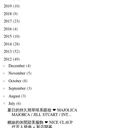
2019
(10)
►
2018
(9)
►
2017
(23)
►
2016
(4)
►
2015
(10)
►
2014
(28)
►
2013
(52)
►
2012
(49)
▼
December
(4)
►
November
(5)
►
October
(8)
►
September
(3)
►
August
(3)
►
July
(6)
▼
夏日的持久簡單啡系眼妝 ❤ MAJOLICA
MAJORCA / JILL STUART / INT...
糖妹的休閒甜美服飾 ❤ NICE CLAUP
代言人發佈 + 新店開幕