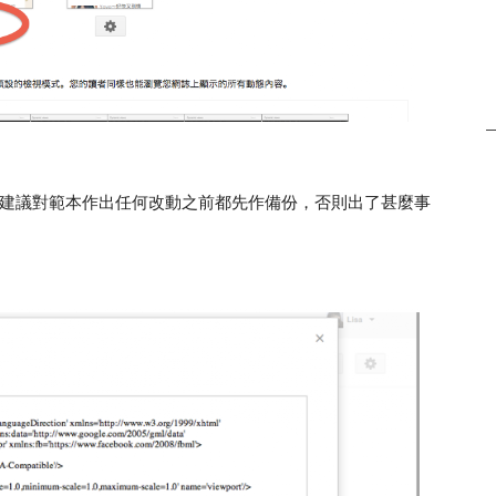
強烈建議對範本作出任何改動之前都先作備份，否則出了甚麼事