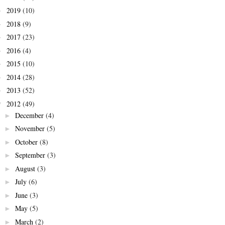
2019
(10)
►
2018
(9)
►
2017
(23)
►
2016
(4)
►
2015
(10)
►
2014
(28)
►
2013
(52)
►
2012
(49)
▼
December
(4)
►
November
(5)
►
October
(8)
►
September
(3)
►
August
(3)
►
July
(6)
►
June
(3)
►
May
(5)
►
March
(2)
►