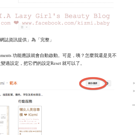
許網誌資訊提供」為「完整」
Comments 功能應該就會自動啟動。可是，咦？怎麼我還是見不
改變過設定，把它們的設定Reset 就可以了。