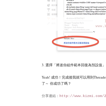
3. 選擇「將迷你組件範本回復為預設值」
Yeah! 成功！完成後我就可以用到Threa
了～ 你成功了嗎？
分享連結：
http://www.kizmi.com/