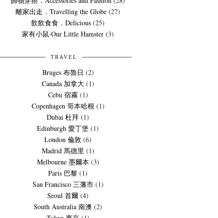
飾物穿搭．Accessories and Fashion
(28)
離家出走．Travelling the Globe
(27)
飲飲食食．Delicious
(25)
家有小鼠‧Our Little Hamster
(3)
TRAVEL
Bruges 布魯日
(2)
Canada 加拿大
(1)
Cebu 宿霧
(1)
Copenhagen 哥本哈根
(1)
Dubai 杜拜
(1)
Edinburgh 愛丁堡
(1)
London 倫敦
(6)
Madrid 馬德里
(1)
Melbourne 墨爾本
(3)
Paris 巴黎
(1)
San Francisco 三藩市
(1)
Seoul 首爾
(4)
South Australia 南澳
(2)
Tokyo 東京
(1)