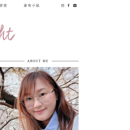
穿搭
家有小鼠
ht
ABOUT ME