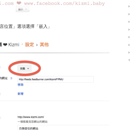
留言位置」選項選擇「嵌入」