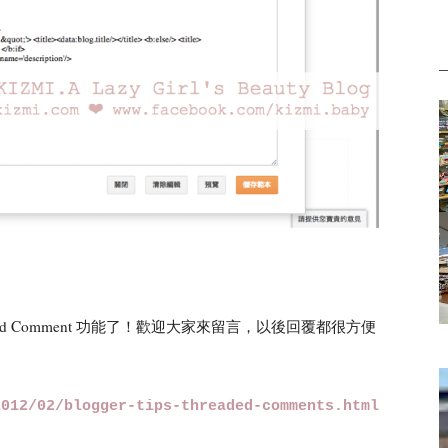
ded Comment 功能了！歡迎大家來留言，以後回覆都很方便
2012/02/blogger-tips-threaded-comments.html