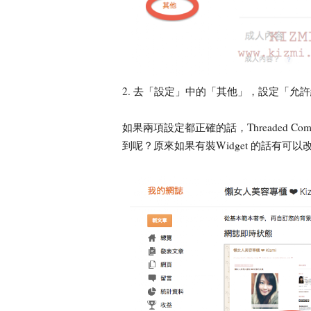
2. 去「設定」中的「其他」，設定「允
如果兩項設定都正確的話，Threaded 
到呢？原來如果有裝Widget 的話有可以