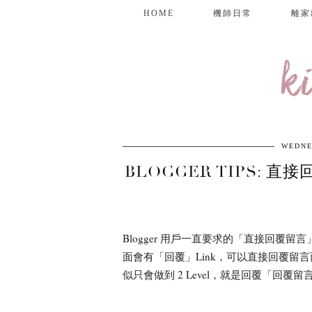
HOME
機師日常
離家
k
WEDNE
BLOGGER TIPS: 直
Blogger 用戶一直要求的「直接回覆留言」功
面會有「回覆」Link，可以直接回覆留言而
似只會做到 2 Level，就是回覆「回覆留