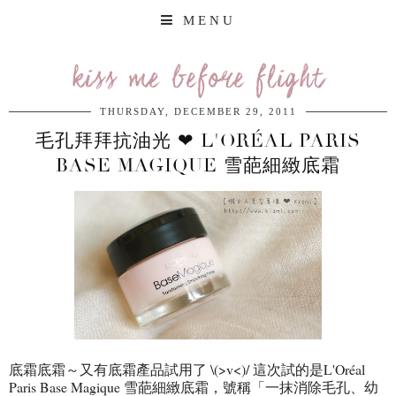
MENU
kiss me before flight
THURSDAY, DECEMBER 29, 2011
毛孔拜拜抗油光 ❤ L'ORÉAL PARIS
BASE MAGIQUE 雪葩細緻底霜
底霜底霜～又有底霜產品試用了 \(>v<)/ 這次試的是L'Oréal
Paris Base Magique 雪葩細緻底霜，號稱「一抹消除毛孔、幼